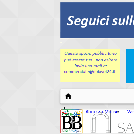
Abruzzo Molise
Va