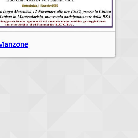
 Manzone